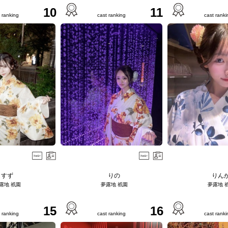
10
11
 ranking
cast ranking
cast ranki
すず
りの
りん
露地 祇園
夢露地 祇園
夢露地 
15
16
 ranking
cast ranking
cast ranki