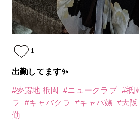
1
出勤してます✨️
#夢露地 祇園
#ニュークラブ
#祇
ラ
#キャバクラ
#キャバ嬢
#大
勤