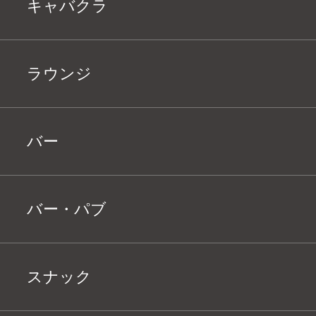
キャバクラ
ラウンジ
バー
バー・パブ
スナック