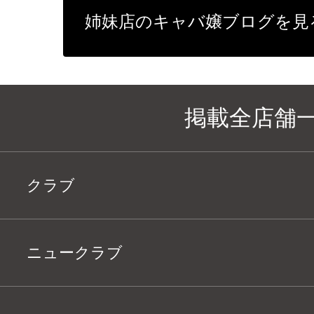
姉妹店のキャバ嬢ブログを見
掲載全店舗
クラブ
ニュークラブ