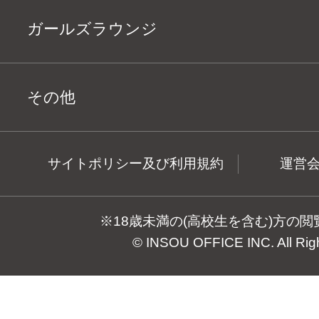
ガールズラウンジ
その他
サイトポリシー及び利用規約
運営
※18歳未満の(高校生を含む)方の
© INSOU OFFICE INC. All Rig