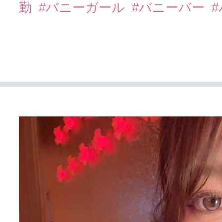
勤
#バニーガール
#バニーバー