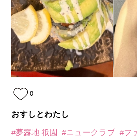
0
おすしとわたし
#夢露地 祇園
#ニュークラブ
#フ