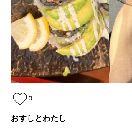
0
おすしとわたし