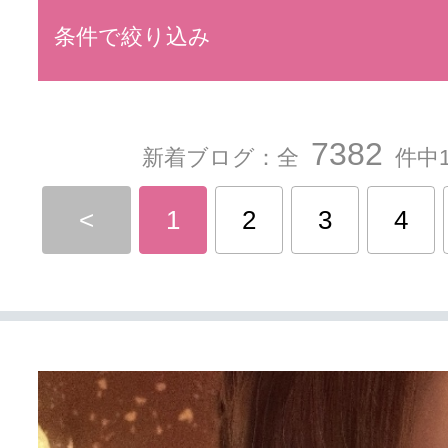
条件で絞り込み
7382
新着ブログ：全
件中1
<
1
2
3
4